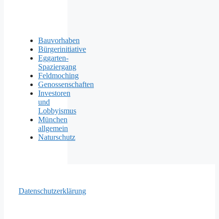
Bauvorhaben
Bürgerinitiative
Eggarten-
Spaziergang
Feldmoching
Genossenschaften
Investoren
und
Lobbyismus
München
allgemein
Naturschutz
Datenschutzerklärung