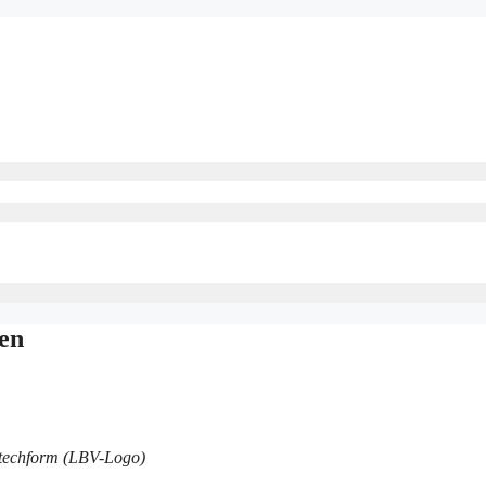
en
stechform (LBV-Logo)